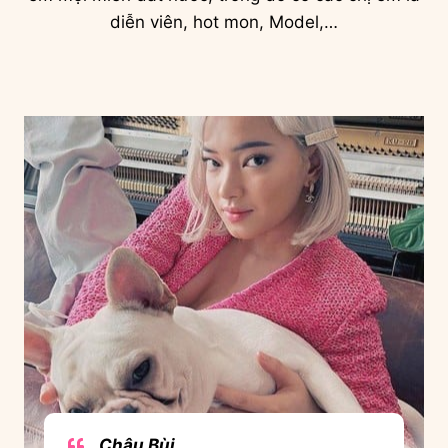
diễn viên, hot mon, Model,…
Châu Bùi