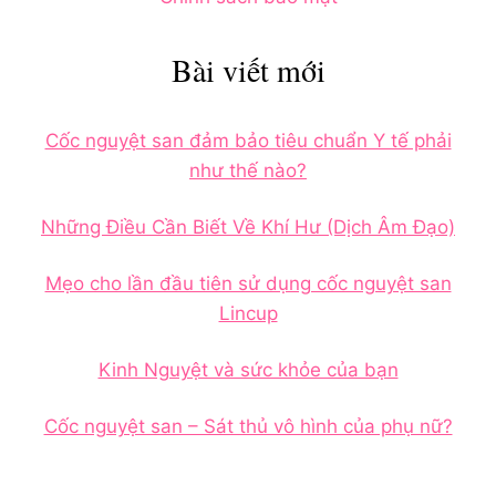
Bài viết mới
Cốc nguyệt san đảm bảo tiêu chuẩn Y tế phải
như thế nào?
Những Điều Cần Biết Về Khí Hư (Dịch Âm Đạo)
Mẹo cho lần đầu tiên sử dụng cốc nguyệt san
Lincup
Kinh Nguyệt và sức khỏe của bạn
Cốc nguyệt san – Sát thủ vô hình của phụ nữ?