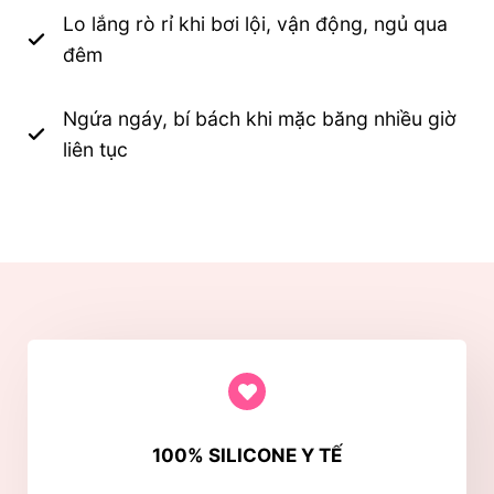
Lo lắng rò rỉ khi bơi lội, vận động, ngủ qua
đêm
Ngứa ngáy, bí bách khi mặc băng nhiều giờ
liên tục
100% SILICONE Y TẾ