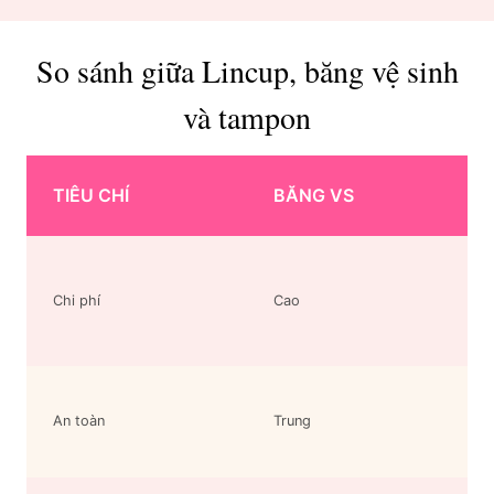
So sánh giữa Lincup, băng vệ sinh
và tampon
TIÊU CHÍ
BĂNG VS
Chi phí
Cao
An toàn
Trung