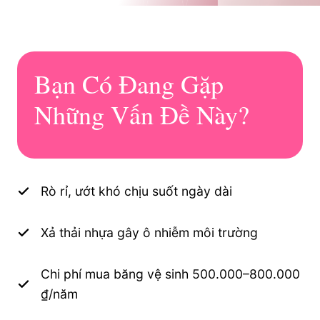
Bạn Có Đang Gặp
Những Vấn Đề Này?
Rò rỉ, ướt khó chịu suốt ngày dài
Xả thải nhựa gây ô nhiễm môi trường
Chi phí mua băng vệ sinh 500.000–800.000
₫/năm