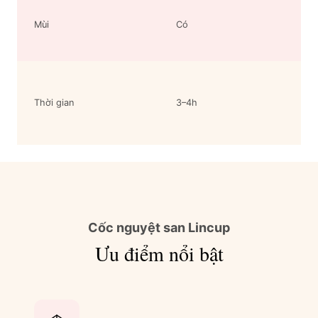
Mùi
Có
Thời gian
3–4h
Cốc nguyệt san Lincup
Ưu điểm nổi bật