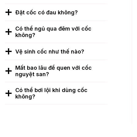
Đặt cốc có đau không?
Có thể ngủ qua đêm với cốc
không?
Vệ sinh cốc như thế nào?
Mất bao lâu để quen với cốc
nguyệt san?
Có thể bơi lội khi dùng cốc
không?