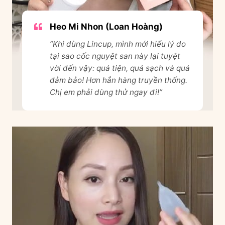
Heo Mi Nhon (Loan Hoàng)
“Khi dùng Lincup, mình mới hiểu lý do
tại sao cốc nguyệt san này lại tuyệt
vời đến vậy: quá tiện, quá sạch và quá
đảm bảo! Hơn hẳn hàng truyền thống.
Chị em phải dùng thử ngay đi!”