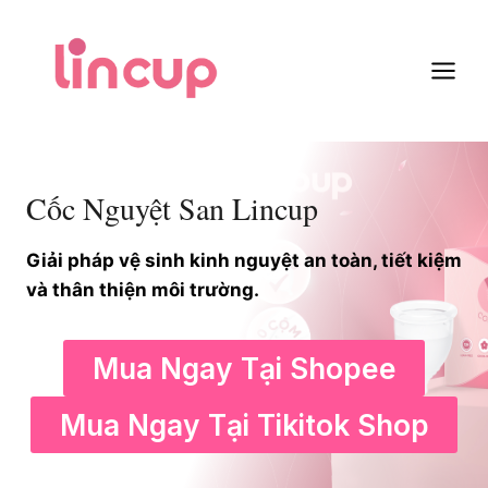
Skip
to
content
Cốc Nguyệt San Lincup
Giải pháp vệ sinh kinh nguyệt an toàn, tiết kiệm
và thân thiện môi trường.
Mua Ngay Tại Shopee
Mua Ngay Tại Tikitok Shop