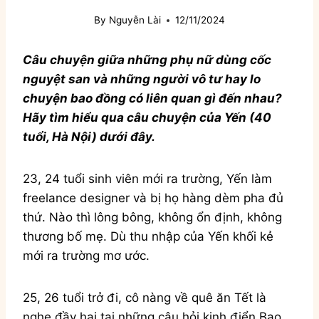
By
Nguyễn Lài
12/11/2024
Câu chuyện giữa những phụ nữ dùng cốc
nguyệt san và những người vô tư hay lo
chuyện bao đồng có liên quan gì đến nhau?
Hãy tìm hiểu qua câu chuyện của Yến (40
tuổi, Hà Nội) dưới đây.
23, 24 tuổi sinh viên mới ra trường, Yến làm
freelance designer và bị họ hàng dèm pha đủ
thứ. Nào thì lông bông, không ổn định, không
thương bố mẹ. Dù thu nhập của Yến khối kẻ
mới ra trường mơ ước.
25, 26 tuổi trở đi, cô nàng về quê ăn Tết là
nghe đầy hai tai những câu hỏi kinh điển Bao