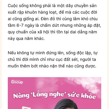
Cuộc sống không phải là một dây chuyền sản
xuất rập khuôn hàng loạt, để mà các cuộc đời
ai cũng giống ai. Đèn đỏ thì cùng lắm khó chịu
tầm 6-7 ngày là chấm dứt nhưng những áp đặt,
quy chuẩn của xã hội thì tồn tại dai dẳng năm
này qua năm khác.
Nếu không tự mình đứng lên, sống độc lập, tự
chủ thì đời mình chỉ như cục đất sét, người ta
muốn thêm bớt nhào nặn thế nào cũng được.