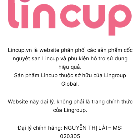
Lincup.vn là website phân phối các sản phẩm cốc
nguyệt san Lincup và phụ kiện hỗ trợ sử dụng
hiệu quả.
Sản phẩm Lincup thuộc sở hữu của Lingroup
Global.
Website này đại lý, không phải là trang chính thức
của Lingroup.
Đại lý chính hãng: NGUYỄN THỊ LÀI – MS:
020305