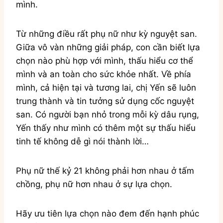
mình.
Từ những điều rất phụ nữ như kỳ nguyệt san.
Giữa vô vàn những giải pháp, con cần biết lựa
chọn nào phù hợp với mình, thấu hiểu cơ thể
mình và an toàn cho sức khỏe nhất. Về phía
mình, cả hiện tại và tương lai, chị Yến sẽ luôn
trung thành và tin tưởng sử dụng cốc nguyệt
san. Có người bạn nhỏ trong mỗi kỳ dâu rụng,
Yến thấy như mình có thêm một sự thấu hiểu
tinh tế không dễ gì nói thành lời…
Phụ nữ thế kỷ 21 không phải hơn nhau ở tấm
chồng, phụ nữ hơn nhau ở sự lựa chọn.
Hãy ưu tiên lựa chọn nào đem đến hạnh phúc