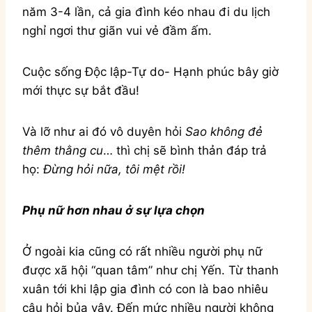
năm 3-4 lần, cả gia đình kéo nhau đi du lịch
nghỉ ngơi thư giãn vui vẻ đầm ấm.
Cuộc sống Độc lập-Tự do- Hạnh phúc bây giờ
mới thực sự bắt đầu!
Và lỡ như ai đó vô duyên hỏi
Sao không đẻ
thêm thằng cu
… thì chị sẽ bình thản đáp trả
họ:
Đừng hỏi nữa, tôi mệt rồi!
Phụ nữ hơn nhau ở sự lựa chọn
Ở ngoài kia cũng có rất nhiều người phụ nữ
được xã hội “quan tâm” như chị Yến. Từ thanh
xuân tới khi lập gia đình có con là bao nhiêu
câu hỏi bủa vây. Đến mức nhiều người không