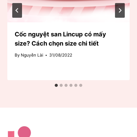
Cốc nguyệt san Lincup có mấy
size? Cách chọn size chi tiết
By
Nguyễn Lài
31/08/2022