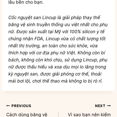
lâu bền cho bạn.
Cốc nguyệt san Lincup là giải pháp thay thế
băng vệ sinh truyền thống ưu việt nhất cho phụ
nữ. Được sản xuất tại Mỹ với 100% silicon y tế
chứng nhận FDA, Lincup vừa có chất lượng tốt
nhất thị trường, an toàn cho sức khỏe, vừa
thích hợp với cơ địa phụ nữ Việt. Không còn bí
bách, không còn khó chịu, sử dụng Lincup, phụ
nữ được thấu hiểu và xoa dịu mọi lo lắng trong
kỳ nguyệt san, được giải phóng cơ thể, thoải
mái bơi lội, chơi thể thao mà không lo bị rò rỉ.
Điều
PREVIOUS
NEXT
Cách dùng băng vệ
Vì sao bạn nên kiểm