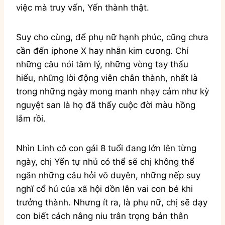
việc mà truy vấn, Yến thành thật.
Suy cho cùng, để phụ nữ hạnh phúc, cũng chưa
cần đến iphone X hay nhẫn kim cương. Chỉ
những câu nói tâm lý, những vòng tay thấu
hiểu, những lời động viên chân thành, nhất là
trong những ngày mong manh nhạy cảm như kỳ
nguyệt san là họ đã thấy cuộc đời màu hồng
lắm rồi.
Nhìn Linh cô con gái 8 tuổi đang lớn lên từng
ngày, chị Yến tự nhủ có thể sẽ chị không thể
ngăn những câu hỏi vô duyên, những nếp suy
nghĩ cổ hủ của xã hội dồn lên vai con bé khi
trưởng thành. Nhưng ít ra, là phụ nữ, chị sẽ dạy
con biết cách nâng niu trân trọng bản thân