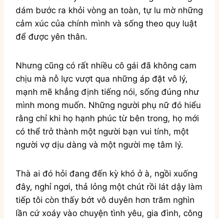
dám bước ra khỏi vòng an toàn, tự lu mờ những
cảm xúc của chính mình và sống theo quy luật
để được yên thân.
Nhưng cũng có rất nhiều cô gái đã không cam
chịu mà nỗ lực vượt qua những áp đặt vô lý,
mạnh mẽ khẳng định tiếng nói, sống đúng như
mình mong muốn. Những người phụ nữ đó hiểu
rằng chỉ khi họ hạnh phúc từ bên trong, họ mới
có thể trở thành một người bạn vui tính, một
người vợ dịu dàng và một người mẹ tâm lý.
Thà ai đó hỏi đang đến kỳ khó ở à, ngồi xuống
đây, nghỉ ngơi, thả lỏng một chút rồi lát dậy làm
tiếp tôi còn thấy bớt vô duyên hơn trăm nghìn
lần cứ xoáy vào chuyện tình yêu, gia đình, công