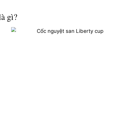
là gì?