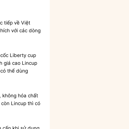
 tiếp về Việt
thích với các dòng
 cốc Liberty cup
nh giá cao Lincup
 có thể dùng
, không hóa chất
 còn Lincup thì có
n cấn khi sử dụng