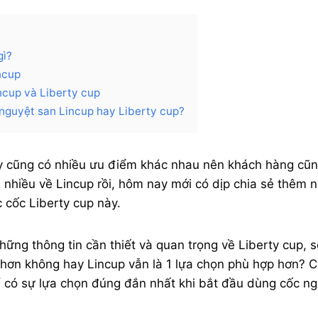
gì?
ncup
ncup và Liberty cup
 nguyệt san Lincup hay Liberty cup?
y cũng có nhiều ưu điểm khác nhau nên khách hàng cũn
 nhiều về Lincup rồi, hôm nay mới có dịp chia sẻ thêm 
 cốc Liberty cup này.
ững thông tin cần thiết và quan trọng về Liberty cup, s
 hơn không hay Lincup vẫn là 1 lựa chọn phù hợp hơn? 
 có sự lựa chọn đúng đắn nhất khi bắt đầu dùng cốc n