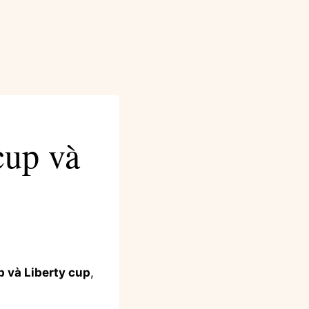
cup và
 và Liberty cup
,