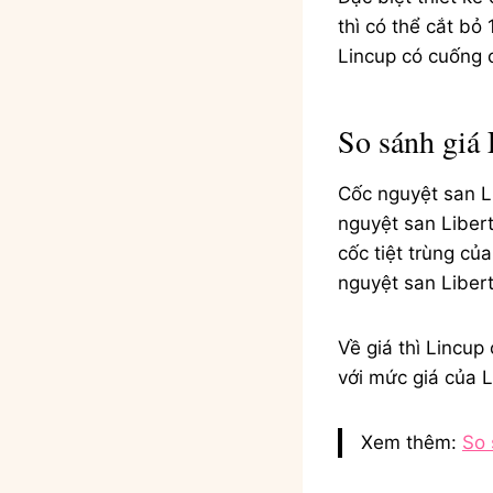
thì có thể cắt bỏ
Lincup có cuống 
So sánh giá 
Cốc nguyệt san Li
nguyệt san Liber
cốc tiệt trùng c
nguyệt san Libert
Về giá thì Lincup
với mức giá của L
Xem thêm:
So 