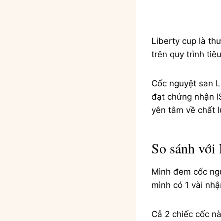
Liberty cup là t
trên quy trình ti
Cốc nguyệt san Li
đạt chứng nhận I
yên tâm về chất 
So sánh với
Mình đem cốc nguy
mình có 1 vài nhậ
Cả 2 chiếc cốc n