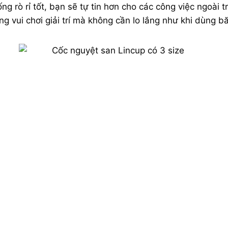
g rò rỉ tốt, bạn sẽ tự tin hơn cho các công việc ngoài tr
g vui chơi giải trí mà không cần lo lắng như khi dùng b