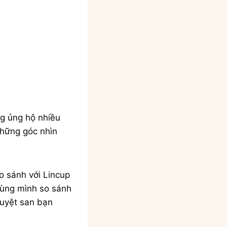
g ủng hộ nhiều
những góc nhìn
o sánh với Lincup
Cùng mình so sánh
guyệt san bạn