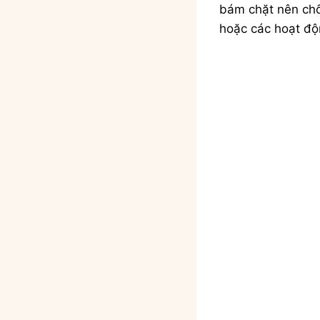
bám chặt nên chốn
hoặc các hoạt độn