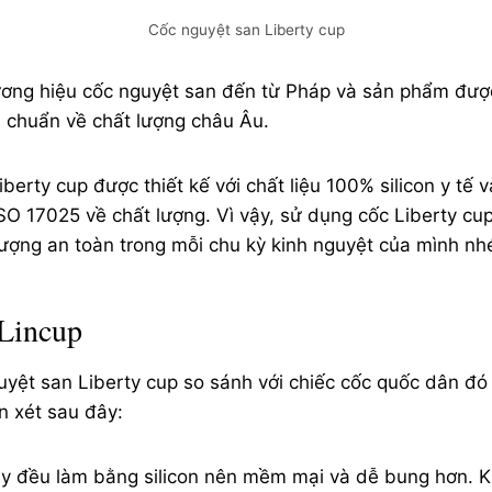
Cốc nguyệt san Liberty cup
hương hiệu cốc nguyệt san đến từ Pháp và sản phẩm được
êu chuẩn về chất lượng châu Âu.
berty cup được thiết kế với chất liệu 100% silicon y tế 
SO 17025 về chất lượng. Vì vậy, sử dụng cốc Liberty cu
lượng an toàn trong mỗi chu kỳ kinh nguyệt của mình nh
 Lincup
ệt san Liberty cup so sánh với chiếc cốc quốc dân đó l
n xét sau đây:
ày đều làm bằng silicon nên mềm mại và dễ bung hơn. 