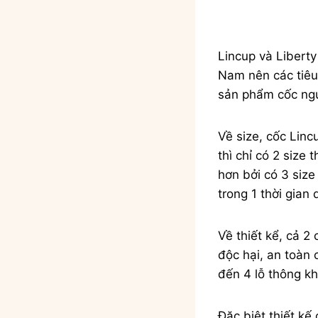
Lincup và Liberty
Nam nên các tiêu 
sản phẩm cốc ngu
Về size, cốc Linc
thì chỉ có 2 size 
hơn bởi có 3 siz
trong 1 thời gian 
Về thiết kể, cả 
độc hại, an toàn 
đến 4 lỗ thông kh
Đặc biệt thiết kế