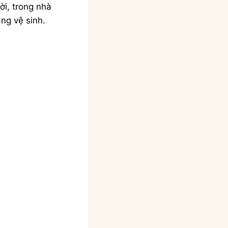
ời, trong nhà
ăng vệ sinh.