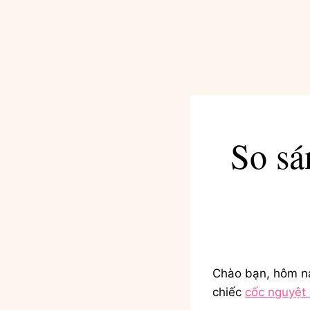
So sá
Chào bạn, hôm na
chiếc
cốc nguyệt