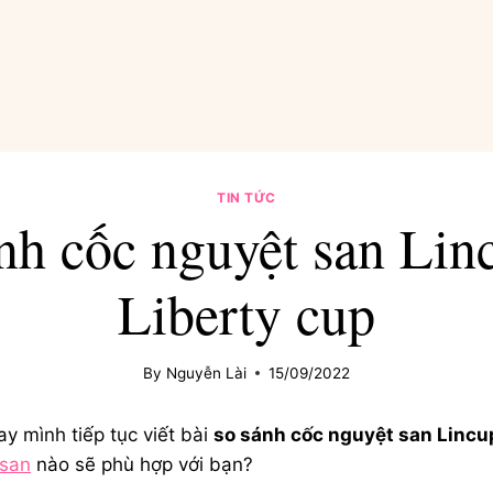
TIN TỨC
nh cốc nguyệt san Lin
Liberty cup
By
Nguyễn Lài
15/09/2022
y mình tiếp tục viết bài
so sánh cốc nguyệt san Lincup
 san
nào sẽ phù hợp với bạn?